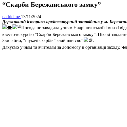
“Скарби Бережанського замку”
nadrichne
13/11/2024
Державний історико-архітектурний заповідник у м. Бережан
Погода не завадила учням Надрічнянської гімназії ві
квест-екскурсію “Скарби Бережанського замку”. Цікаві завдан
Звичайно, “шукачі скарбів” знайшли свої
.
Дякуємо учням та вчителям за допомогу в організації заходу. Чек