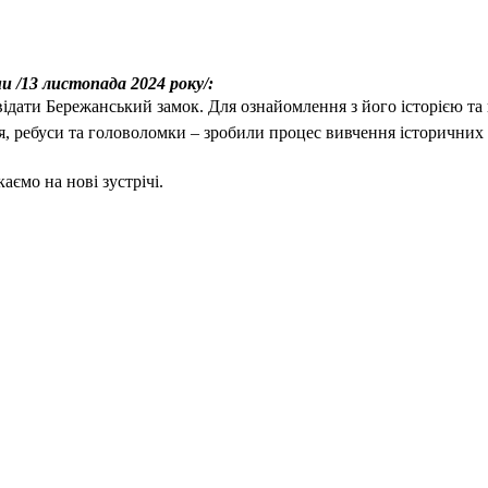
и /13 листопада 2024 року/:
двідати Бережанський замок. Для ознайомлення з його історією та
ня, ребуси та головоломки – зробили процес вивчення історични
аємо на нові зустрічі.