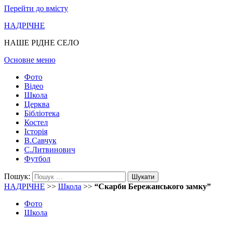
Перейти до вмісту
НАДРІЧНЕ
НАШЕ РІДНЕ СЕЛО
Основне меню
Фото
Відео
Школа
Церква
Бібліотека
Костел
Історія
В.Савчук
С.Литвинович
Футбол
Пошук:
НАДРІЧНЕ
>>
Школа
>>
“Скарби Бережанського замку”
Фото
Школа