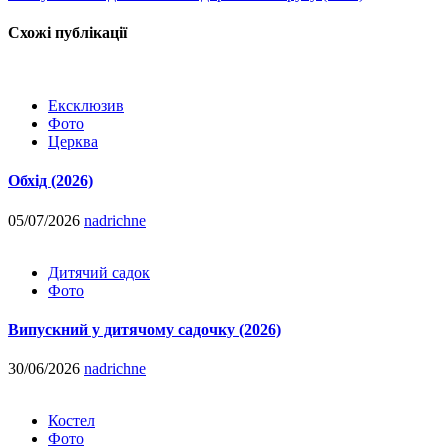
Схожі публікації
Ексклюзив
Фото
Церква
Обхід (2026)
05/07/2026
nadrichne
Дитячий садок
Фото
Випускний у дитячому садочку (2026)
30/06/2026
nadrichne
Костел
Фото