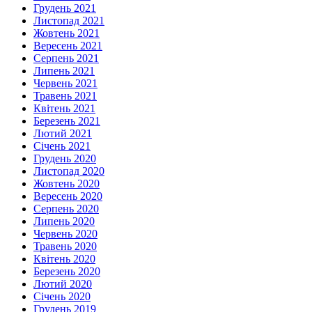
Грудень 2021
Листопад 2021
Жовтень 2021
Вересень 2021
Серпень 2021
Липень 2021
Червень 2021
Травень 2021
Квітень 2021
Березень 2021
Лютий 2021
Січень 2021
Грудень 2020
Листопад 2020
Жовтень 2020
Вересень 2020
Серпень 2020
Липень 2020
Червень 2020
Травень 2020
Квітень 2020
Березень 2020
Лютий 2020
Січень 2020
Грудень 2019