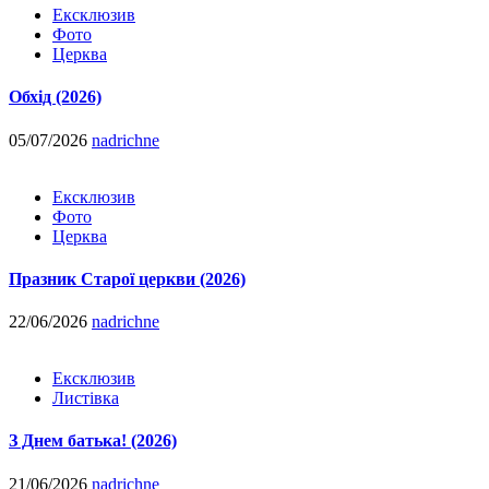
Ексклюзив
Фото
Церква
Обхід (2026)
05/07/2026
nadrichne
Ексклюзив
Фото
Церква
Празник Старої церкви (2026)
22/06/2026
nadrichne
Ексклюзив
Листівка
З Днем батька! (2026)
21/06/2026
nadrichne