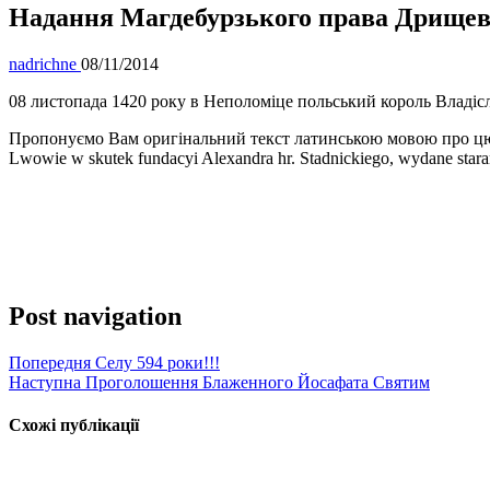
Надання Магдебурзького права Дрищев
nadrichne
08/11/2014
08 листопада 1420 року в Неполоміце польський король Владісла
Пропонуємо Вам оригінальний текст латинською мовою про цю іст
Lwowie w skutek fundacyi Alexandra hr. Stadnickiego, wydane star
Post navigation
Попередня
Селу 594 роки!!!
Наступна
Проголошення Блаженного Йосафата Святим
Схожі публікації