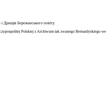
 і Дрищів Бережанського повіту.
ypospolitej Polskiej z Archiwum tak zwanego Bernardyskiego we