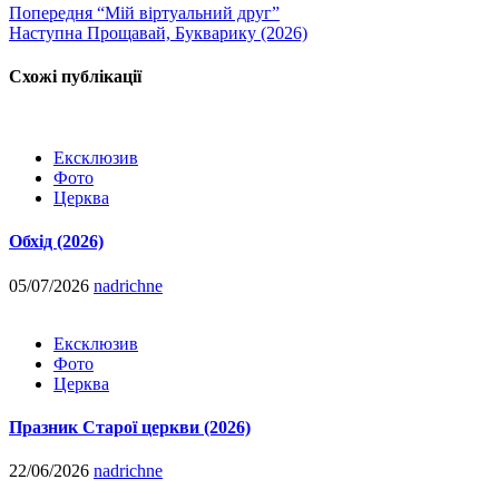
Попередня
“Мій віртуальний друг”
Наступна
Прощавай, Букварику (2026)
Схожі публікації
Ексклюзив
Фото
Церква
Обхід (2026)
05/07/2026
nadrichne
Ексклюзив
Фото
Церква
Празник Старої церкви (2026)
22/06/2026
nadrichne