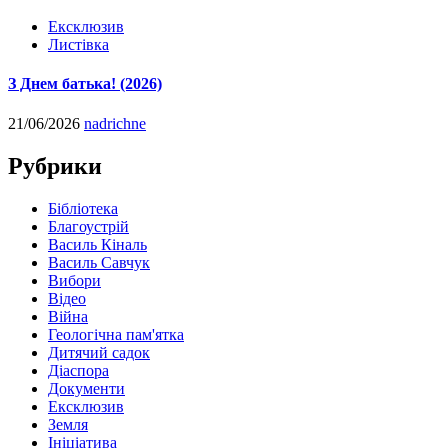
Ексклюзив
Листівка
З Днем батька! (2026)
21/06/2026
nadrichne
Рубрики
Бібліотека
Благоустрій
Василь Кіналь
Василь Савчук
Вибори
Відео
Війна
Геологічна пам'ятка
Дитячий садок
Діаспора
Документи
Ексклюзив
Земля
Ініціатива