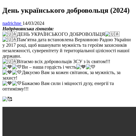
День українського добровольця (2024)
nadrichne
14/03/2024
Надрічнянська гімназія:
ДЕНЬ УКРАЇНСЬКОГО ДОБРОВОЛЬЦЯ
Пам’ятна дата встановлена Верховною Радою України
у 2017 році, щоб вшанувати мужність та героїзм захисників
незалежності, суверенітету й територіальної цілісності нашої
держави.
Вітаємо всіх добровольців ЗСУ з їх святом!!!
Ви – наша гордість і честь
Дякуємо Вам за кожен світанок, за мужність, за
захист!
Бажаємо Вам сили і міцності духу, енергії та
оптимізму!!!