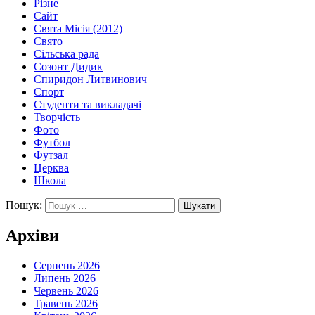
Різне
Сайт
Свята Місія (2012)
Свято
Сільська рада
Созонт Дидик
Спиридон Литвинович
Спорт
Студенти та викладачі
Творчість
Фото
Футбол
Футзал
Церква
Школа
Пошук:
Архіви
Серпень 2026
Липень 2026
Червень 2026
Травень 2026