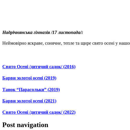
Надрічнянська гімназія /17 листопада/:
Неймовірно яскраве, сонячне, тепле та щире свято осені у наш
Свято Осені /дитячий садок/ (2016)
Барви золотої осені (2019)
Танок “Парасольки” (2019)
Барви золотої осені (2021)
Свято Осені /дитячий садок/ (2022)
Post navigation