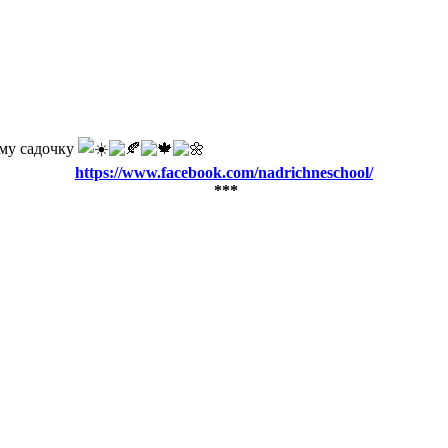
ому садочку
https://www.facebook.com/nadrichneschool/
***